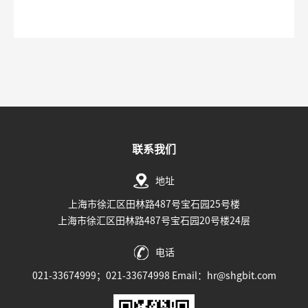
联系我们
地址
上海市徐汇区田林路487号宝石园25号楼
上海市徐汇区田林路487号宝石园20号楼24层
电话
021-33674999；021-33674998 Email：hr@shgbit.com