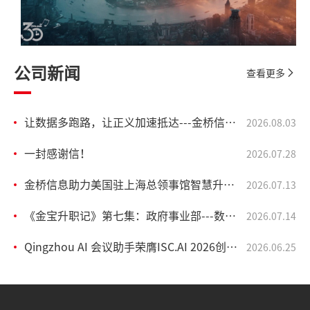
公司新闻
查看更多
让数据多跑路，让正义加速抵达---金桥信息助力定陶法院融入全国“一张网”！
2026.08.03
一封感谢信！
2026.07.28
金桥信息助力美国驻上海总领事馆智慧升级！
2026.07.13
《金宝升职记》第七集：政府事业部---数字赋能，让政务服务有速度更有温度！
2026.07.14
Qingzhou AI 会议助手荣膺ISC.AI 2026创新独角兽沙盒大赛AI应用创新赛道全国十强！
2026.06.25