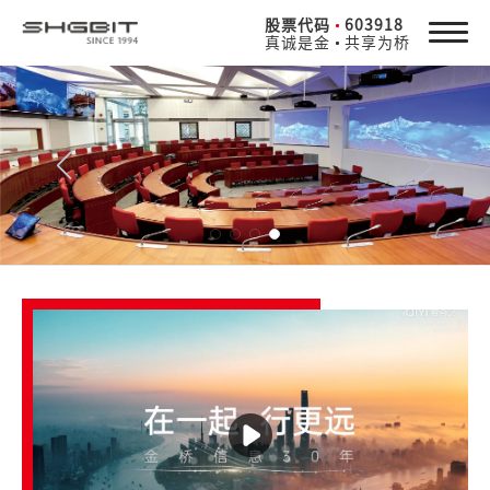
股票代码
603918
真诚是金
共享为桥