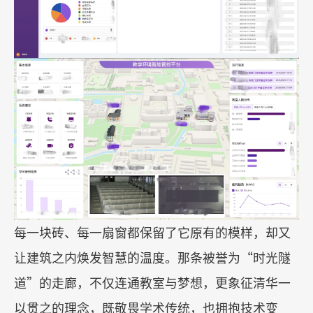
每一块砖、每一扇窗都保留了它原有的模样，却又
让建筑之内焕发智慧的温度。那条被誉为
“
时光隧
道
”
的走廊，不仅连通教室与梦想，更象征清华一
以贯之的理念，既敬畏学术传统，也拥抱技术变