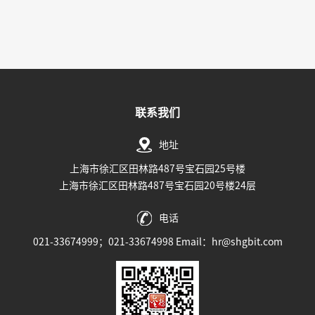
联系我们
地址
上海市徐汇区田林路487号宝石园25号楼
上海市徐汇区田林路487号宝石园20号楼24层
电话
021-33674999；021-33674998 Email：hr@shgbit.com