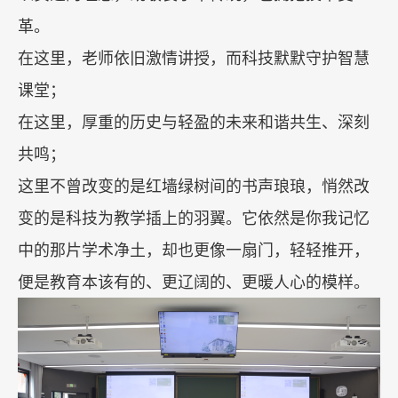
革。
在这里，老师依旧激情讲授，而科技默默守护智慧
课堂；
在这里，厚重的历史与轻盈的未来和谐共生、深刻
共鸣；
这里不曾改变的是红墙绿树间的书声琅琅，悄然改
变的是科技为教学插上的羽翼。它依然是你我记忆
中的那片学术净土，却也更像一扇门，轻轻推开，
便是教育本该有的、更辽阔的、更暖人心的模样。